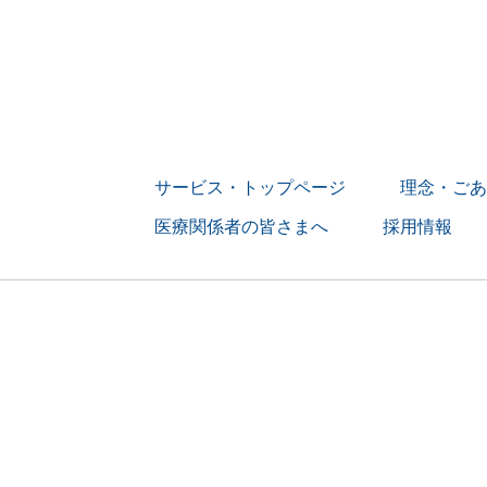
サービス・トップページ
理念・ごあ
医療関係者の皆さまへ
採用情報
> 募集要項
> 訪問看護師の
> 訪問リハビ