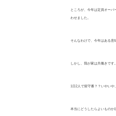
ところが、今年は定員オーバ
わせました。
そんなわけで、今年はある意
しかし、我が家は共働きです
1日2人で留守番？？いやい
本当にどうしたらよいものか