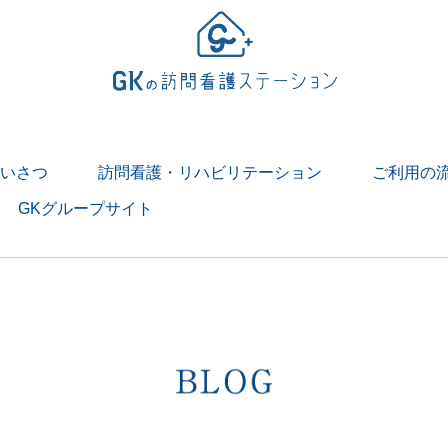
いさつ
訪問看護・リハビリテーション
ご利用の
GKグループサイト
> 訪問看護とは
> 訪問リハビリテーションとは
１日
リテーションの１日