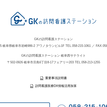
GKの訪問看護ステーション
05 岐阜県岐阜市岩崎986-2 アワノタウンビル1F TEL.058-215-1061 ／ FAX.058-
GKの訪問看護ステーション 岐阜西サテライト
〒502-0926 岐阜市旦島6丁目8-17フェアリー203 TEL.058-213-1255
重要事項説明書
訪問看護医療DX情報活用加算