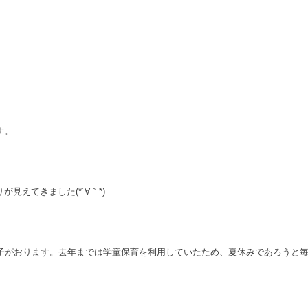
す。
見えてきました(*´∀｀*)
息子がおります。去年までは学童保育を利用していたため、夏休みであろうと