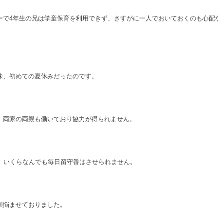
ーで4年生の兄は学童保育を利用できず、さすがに一人でおいておくのも心配
味、初めての夏休みだったのです。
。両家の両親も働いており協力が得られません。
や、いくらなんでも毎日留守番はさせられません。
頭悩ませておりました。