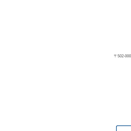
〒502-00