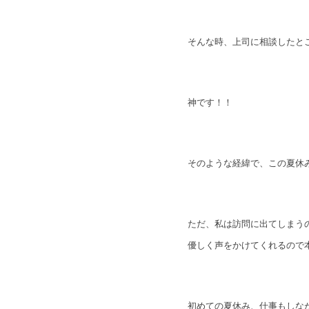
そんな時、上司に相談したとこ
神です！！
そのような経緯で、この夏休
ただ、私は訪問に出てしまう
優しく声をかけてくれるので
初めての夏休み、仕事もしな