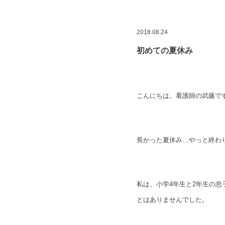
2018.08.24
初めての夏休み
こんにちは。看護師の武藤で
長かった夏休み…やっと終わりが
私は、小学4年生と2年生の
とはありませんでした。