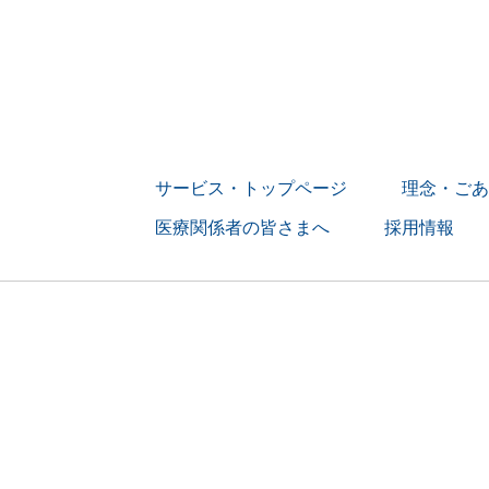
サービス・トップページ
理念・ごあ
医療関係者の皆さまへ
採用情報
> 募集要項
> 訪問看護師の
> 訪問リハビ