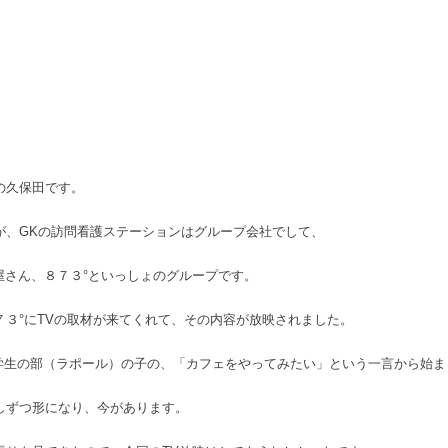
の久保田です。
が、GKの訪問看護ステーションはグループ会社でして、
屋さん、８７３°といっしょのグループです。
７３°にTVの取材が来てくれて、その内容が放映されました。
大学生の部（ラポール）の子の、「カフェをやってみたい」という一言から始ま
しずつ形になり、今があります。