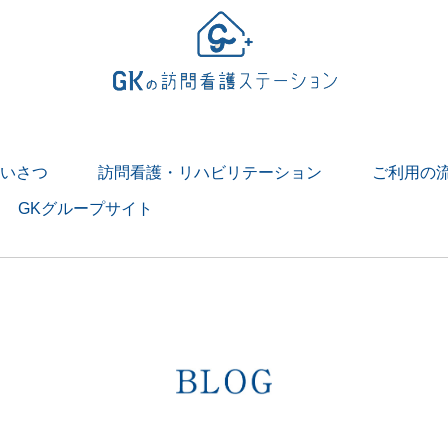
いさつ
訪問看護・リハビリテーション
ご利用の
GKグループサイト
> 訪問看護とは
> 訪問リハビリテーションとは
１日
リテーションの１日