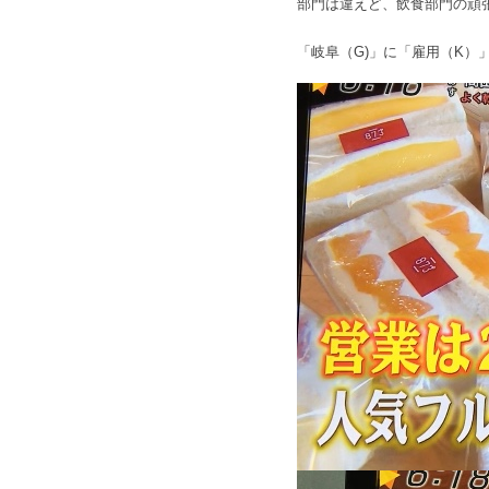
部門は違えど、飲食部門の頑
「岐阜（G)」に「雇用（K）