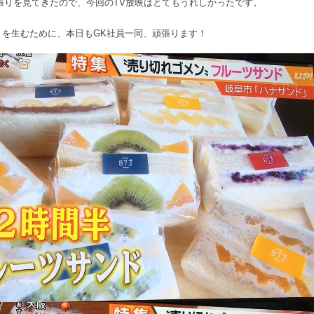
張りを見てきたので、今回のTV放映はとてもうれしかったです。
」を生むために、本日もGK社員一同、頑張ります！