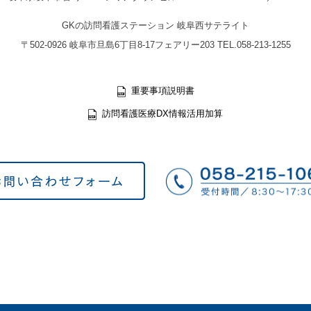
GKの訪問看護ステーション 岐阜西サテライト
〒502-0926 岐阜市旦島6丁目8-17フェアリー203 TEL.058-213-1255
重要事項説明書
訪問看護医療DX情報活用加算