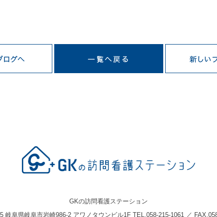
GKの訪問看護ステーション
05 岐阜県岐阜市岩崎986-2 アワノタウンビル1F TEL.058-215-1061 ／ FAX.058-