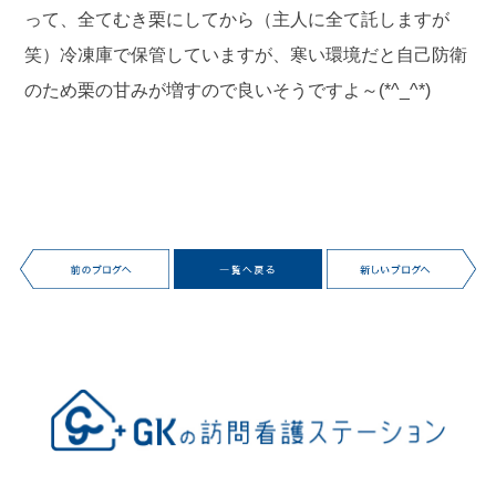
って、全てむき栗にしてから（主人に全て託しますが
笑）冷凍庫で保管していますが、寒い環境だと自己防衛
のため栗の甘みが増すので良いそうですよ～(*^_^*)