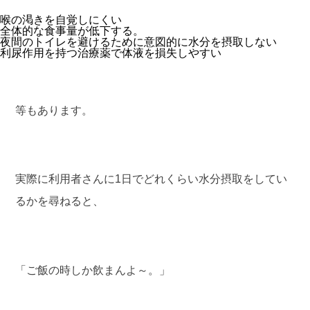
喉の渇きを自覚しにくい
全体的な食事量が低下する。
夜間のトイレを避けるために意図的に水分を摂取しない
利尿作用を持つ治療薬で体液を損失しやすい
等もあります。
実際に利用者さんに1日でどれくらい水分摂取をしてい
るかを尋ねると、
「ご飯の時しか飲まんよ～。」