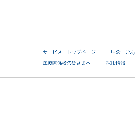
サービス・トップページ
理念・ごあ
医療関係者の皆さまへ
採用情報
> 募集要項
> 訪問看護師の
> 訪問リハビ