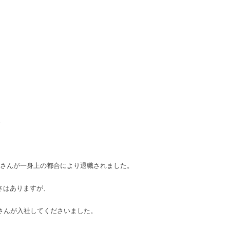
。
橋さんが一身上の都合により退職されました。
さはありますが、
田さんが入社してくださいました。