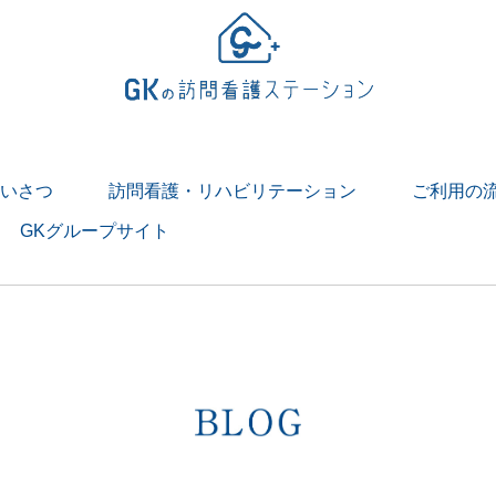
いさつ
訪問看護・リハビリテーション
ご利用の
GKグループサイト
> 訪問看護とは
> 訪問リハビリテーションとは
１日
リテーションの１日