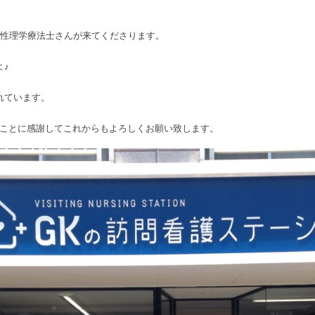
。
女性理学療法士さんが来てくださります。
よ♪
れています。
ることに感謝してこれからもよろしくお願い致します。