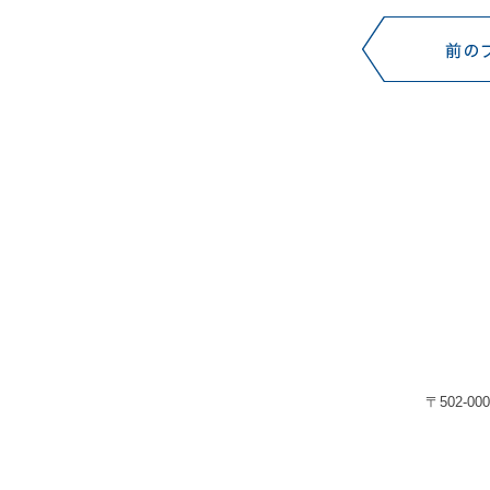
〒502-00