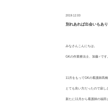
2019.12.03
別れあれば出会いもあり
みなさんこんにちは。
GKの作業療法士、加藤♂です
11月をもってGKの看護師髙
とても良い方だったので寂し
新たに11月から看護師の福