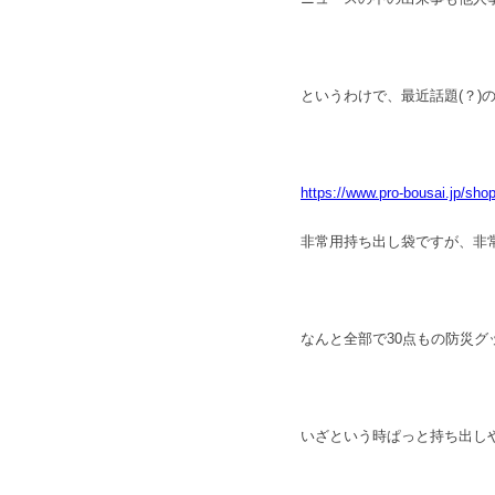
というわけで、最近話題(？)
https://www.pro-bousai.jp
非常用持ち出し袋ですが、非
なんと全部で30点もの防災グ
いざという時ぱっと持ち出し