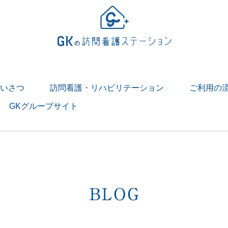
いさつ
訪問看護・リハビリテーション
ご利用の
GKグループサイト
> 訪問看護とは
> 訪問リハビリテーションとは
１日
リテーションの１日