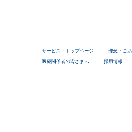
サービス・トップページ
理念・ごあ
医療関係者の皆さまへ
採用情報
> 募集要項
> 訪問看護師の
> 訪問リハビ