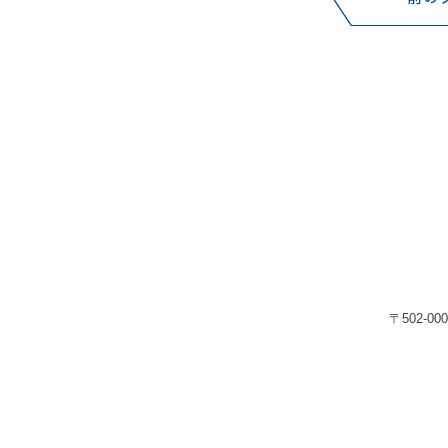
〒502-00