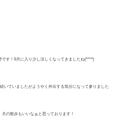
す！9月に入り少し涼しくなってきましたね(*^^*)
が続いていましたがようやく外出する気分になって参りました
、犬の散歩もいいなぁと思っております！