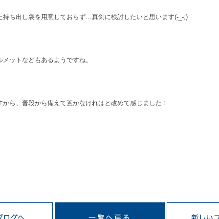
持ち出し袋を用意しておらず…真剣に検討したいと思います(-_-;)
ルメットなどもあるようですね。
すから、普段から備えて置かなけれはと改めて感じました！