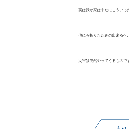
実は我が家は未だにこういった
他にも折りたたみの出来るヘ
災害は突然やってくるもので