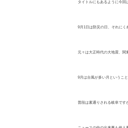
タイトルにもあるように今回
9月1日は防災の日、それにく
元々は大正時代の大地震、関
9月は台風が多い月というこ
普段は素通りされる岐阜です
ニュースの中の出来事も他人事で