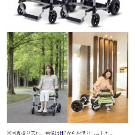
※写真撮り忘れ、画像は
HP
からお借りしました。