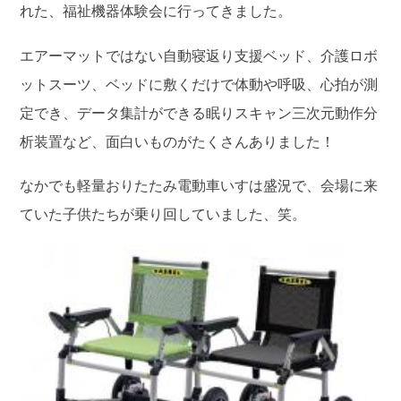
れた、福祉機器体験会に行ってきました。
エアーマットではない自動寝返り支援ベッド、介護ロボ
ットスーツ、ベッドに敷くだけで体動や呼吸、心拍が測
定でき、データ集計ができる眠りスキャン三次元動作分
析装置など、面白いものがたくさんありました！
なかでも軽量おりたたみ電動車いすは盛況で、会場に来
ていた子供たちが乗り回していました、笑。