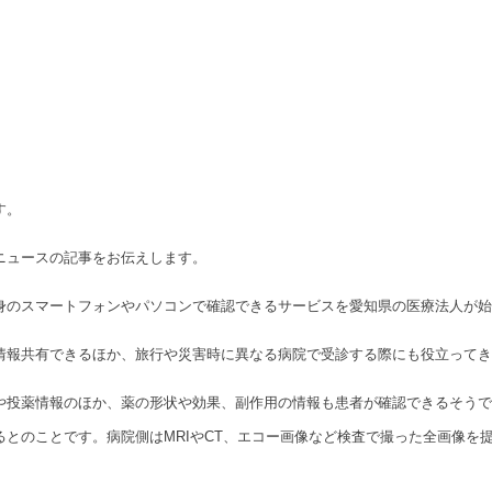
す。
ニュースの記事をお伝えします。
身のスマートフォンやパソコンで確認できるサービスを愛知県の医療法人が始
情報共有できるほか、旅行や災害時に異なる病院で受診する際にも役立ってき
や投薬情報のほか、薬の形状や効果、副作用の情報も患者が確認できるそうで
るとのことです。病院側はMRIやCT、エコー画像など検査で撮った全画像