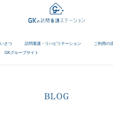
いさつ
訪問看護・リハビリテーション
ご利用の
GKグループサイト
> 訪問看護とは
> 訪問リハビリテーションとは
１日
リテーションの１日