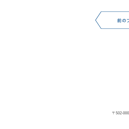
〒502-00