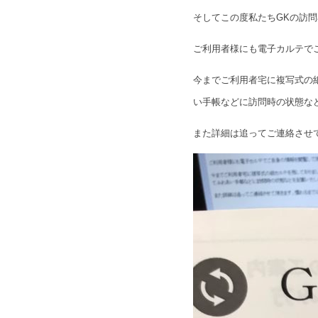
そしてこの度私たちGKの訪
ご利用者様にも電子カルテで
今までご利用者宅に複写式の
い手帳などに訪問時の状態な
また詳細は追ってご連絡させ