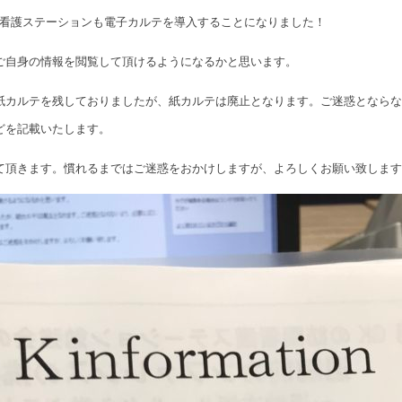
問看護ステーションも電子カルテを導入することになりました！
ご自身の情報を閲覧して頂けるようになるかと思います。
紙カルテを残しておりましたが、紙カルテは廃止となります。ご迷惑とならな
どを記載いたします。
て頂きます。慣れるまではご迷惑をおかけしますが、よろしくお願い致します