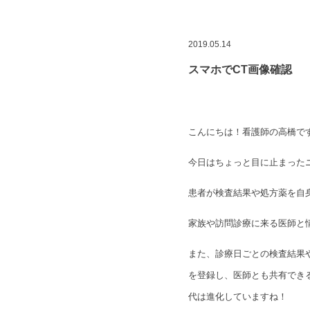
2019.05.14
スマホでCT画像確認
こんにちは！看護師の高橋で
今日はちょっと目に止まった
患者が検査結果や処方薬を自
家族や訪問診療に来る医師と
また、診療日ごとの検査結果
を登録し、医師とも共有でき
代は進化していますね！