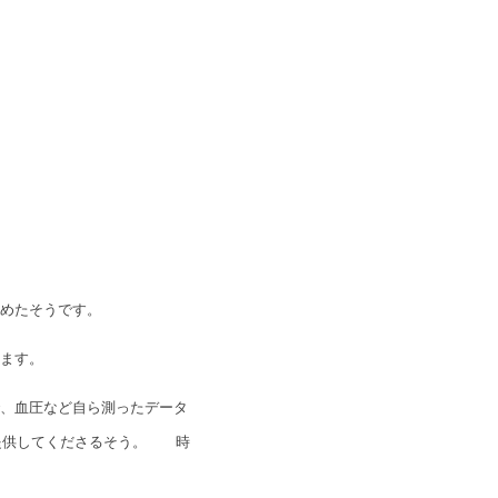
めたそうです。
ます。
、血圧など自ら測ったデータ
を提供してくださるそう。 時