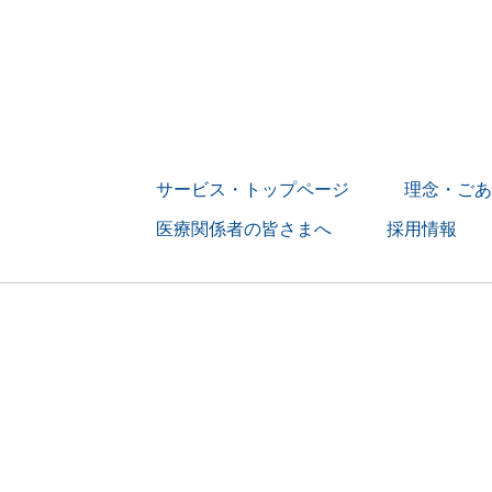
サービス・トップページ
理念・ごあ
医療関係者の皆さまへ
採用情報
> 募集要項
> 訪問看護師の
> 訪問リハビ