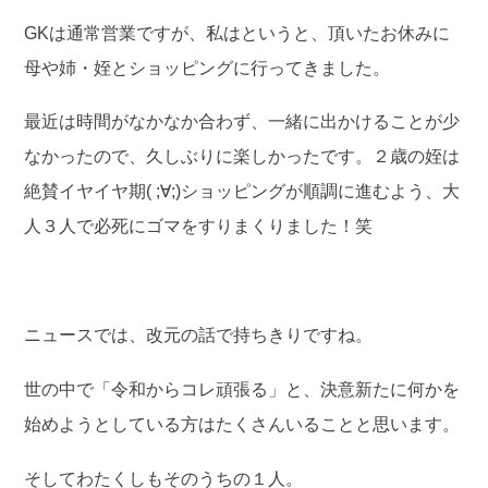
GKは通常営業ですが、私はというと、頂いたお休みに
母や姉・姪とショッピングに行ってきました。
最近は時間がなかなか合わず、一緒に出かけることが少
なかったので、久しぶりに楽しかったです。２歳の姪は
絶賛イヤイヤ期( ;∀;)ショッピングが順調に進むよう、大
人３人で必死にゴマをすりまくりました！笑
ニュースでは、改元の話で持ちきりですね。
世の中で「令和からコレ頑張る」と、決意新たに何かを
始めようとしている方はたくさんいることと思います。
そしてわたくしもそのうちの１人。