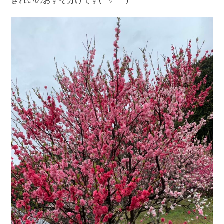
きれいのおすそ分けです(*´▽｀*)