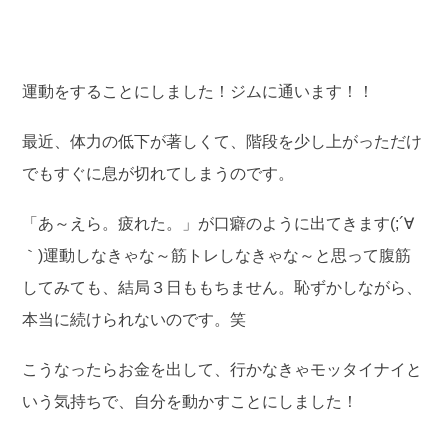
運動をすることにしました！ジムに通います！！
最近、体力の低下が著しくて、階段を少し上がっただけ
でもすぐに息が切れてしまうのです。
「あ～えら。疲れた。」が口癖のように出てきます(;´∀
｀)運動しなきゃな～筋トレしなきゃな～と思って腹筋
してみても、結局３日ももちません。恥ずかしながら、
本当に続けられないのです。笑
こうなったらお金を出して、行かなきゃモッタイナイと
いう気持ちで、自分を動かすことにしました！