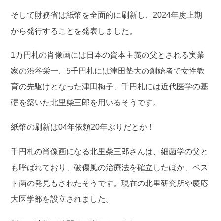
そして財務省は紙幣を全面的に刷新し、2024年度上期
から発行することを発表しました。
1万円札の肖像画には日本の資本主義の父とされる実業
家の渋谷栄一、5千円札には津田塾大の創始者で女性教
育の先駆けとなった津田梅子、千円札には近代医学の基
礎を築いた北里柴三郎を用いるそうです。
紙幣の刷新は04年依頼20年ぶりだとか！
千円札の肖像画になる北里柴三郎さんは、細菌学の父と
も呼ばれており、破傷風の治療法を確立したほか、ペス
ト菌の発見もされたそうです。現在の北里研究所や慶応
大医学部を設立されました。