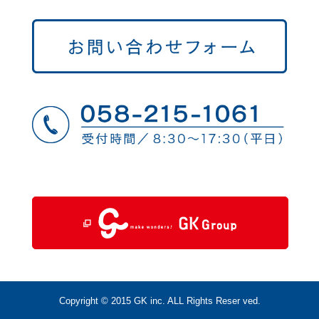
Copyright © 2015 GK inc. ALL Rights Reser ved.