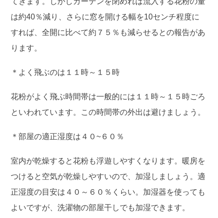
てきます。しかしカーテンを閉めれば流入する花粉の量
は約40％減り、さらに窓を開ける幅を10センチ程度に
すれば、全開に比べて約７５％も減らせるとの報告があ
ります。
＊よく飛ぶのは１１時～１５時
花粉がよく飛ぶ時間帯は一般的には１１時～１５時ごろ
といわれています。この時間帯の外出は避けましょう。
＊部屋の適正湿度は４０~６０％
室内が乾燥すると花粉も浮遊しやすくなります。暖房を
つけると空気が乾燥しやすいので、加湿しましょう。適
正湿度の目安は４０～６０％くらい。加湿器を使っても
よいですが、洗濯物の部屋干しでも加湿できます。