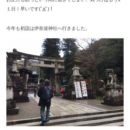
１日！早いです(ﾟдﾟ)！
今年も初詣は伊奈波神社へ行きました。