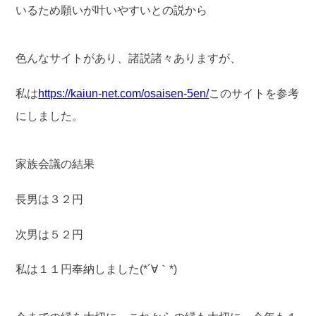
いるため願いが叶いやすいとの説から
色んなサイトがあり、諸説諸々ありますが、
私は
https://kaiun-net.com/osaisen-5en/
このサイトを参考
にしました。
家族会議の結果
長男は３２円
次男は５２円
私は１１円奉納しました(*´∀｀*)