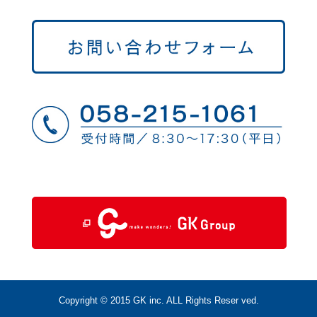
Copyright © 2015 GK inc. ALL Rights Reser ved.