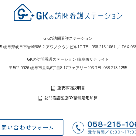
GKの訪問看護ステーション
05 岐阜県岐阜市岩崎986-2 アワノタウンビル1F TEL.058-215-1061 ／ FAX.058-
GKの訪問看護ステーション 岐阜西サテライト
〒502-0926 岐阜市旦島6丁目8-17フェアリー203 TEL.058-213-1255
重要事項説明書
訪問看護医療DX情報活用加算