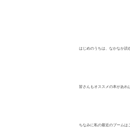
はじめのうちは、なかなか読む
皆さんもオススメの本があれば、
ちなみに私の最近のブームは