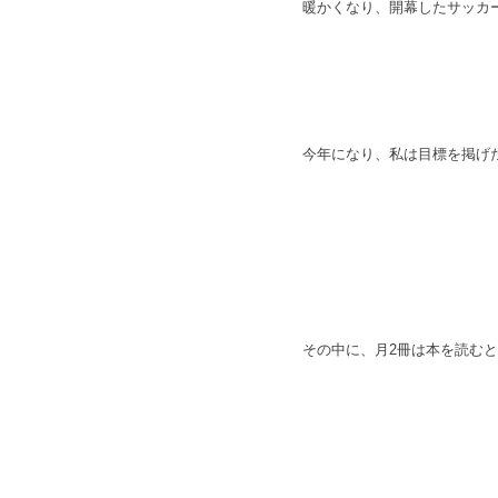
暖かくなり、開幕したサッカー
今年になり、私は目標を掲げ
その中に、月2冊は本を読む