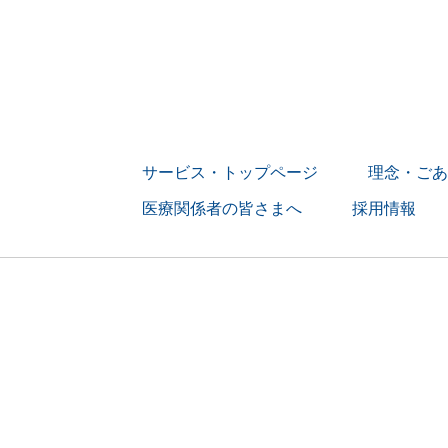
サービス・トップページ
理念・ごあ
医療関係者の皆さまへ
採用情報
> 募集要項
> 訪問看護師の
> 訪問リハビ