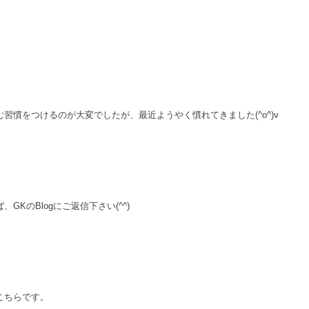
習慣をつけるのが大変でしたが、最近ようやく慣れてきました(^o^)v
GKのBlogにご返信下さい(^^)
こちらです。