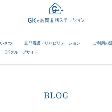
いさつ
訪問看護・リハビリテーション
ご利用の
GKグループサイト
> 訪問看護とは
> 訪問リハビリテーションとは
１日
リテーションの１日