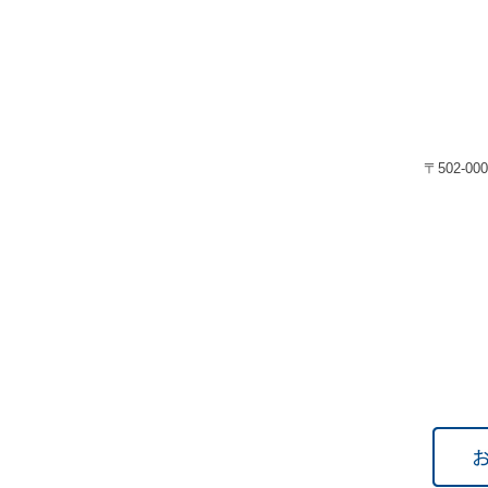
〒502-00