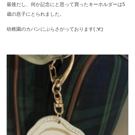
最後だし、何か記念にと思って買ったキーホルダーは5
歳の息子にとられました。
幼稚園のカバンにぶらさがっております( ;∀;)