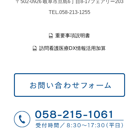
〒502-0926 岐阜市旦島6丁目8-17フェアリー203
TEL.058-213-1255
重要事項説明書
訪問看護医療DX情報活用加算