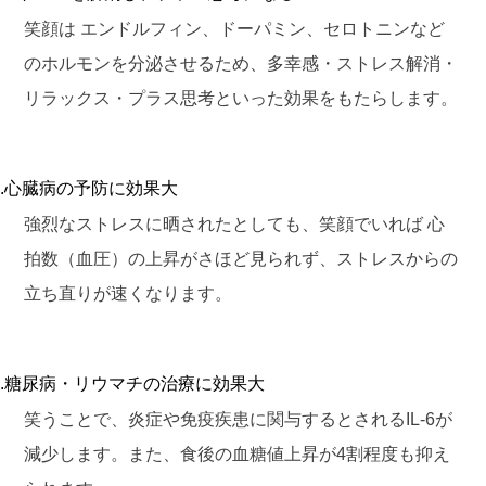
笑顔は エンドルフィン、ドーパミン、セロトニンなど
のホルモンを分泌させるため、多幸感・ストレス解消・
リラックス・プラス思考といった効果をもたらします。
.心臓病の予防に効果大
強烈なストレスに晒されたとしても、笑顔でいれば 心
拍数（血圧）の上昇がさほど見られず、ストレスからの
立ち直りが速くなります。
.糖尿病・リウマチの治療に効果大
笑うことで、炎症や免疫疾患に関与するとされるIL-6が
減少します。また、食後の血糖値上昇が4割程度も抑え