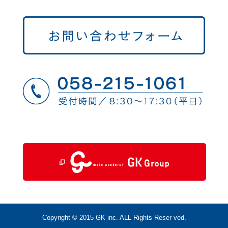
Copyright © 2015 GK inc. ALL Rights Reser ved.