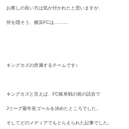
お察しの良い方は気が付かれたと思いますが、
何を隠そう、横浜FCは………
キングカズの所属するチームです♪
キングカズと言えば、FC岐阜戦の前の試合で
Jリーグ最年長ゴールを決めたところでした。
そしてどのメディアでもとらえられた記事でした。