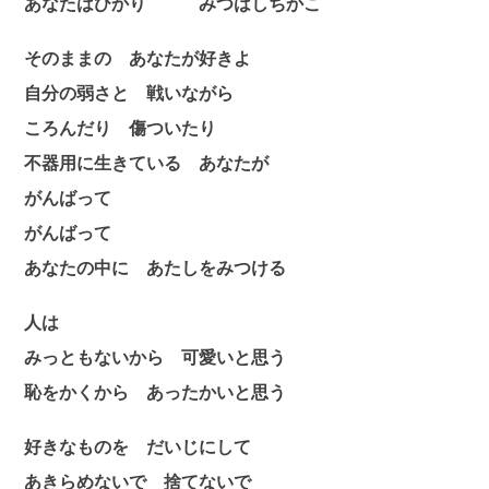
あなたはひかり みつはしちかこ
そのままの
あなたが好きよ
自分の弱さと
戦いながら
ころんだり
傷ついたり
不器用に生きている
あなたが
がんばって
がんばって
あなたの中に
あたしをみつける
人は
みっともないから
可愛いと思う
恥をかくから
あったかいと思う
好きなものを
だいじにして
あきらめないで
捨てないで