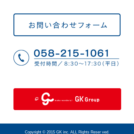
Copyright © 2015 GK inc. ALL Rights Reser ved.