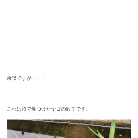
余談ですが・・・
これは沼で見つけたヤゴの殻？です。