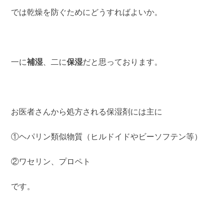
では乾燥を防ぐためにどうすればよいか。
一に
補湿
、二に
保湿
だと思っております。
お医者さんから処方される保湿剤には主に
①ヘパリン類似物質（ヒルドイドやビーソフテン等）
②ワセリン、プロペト
です。