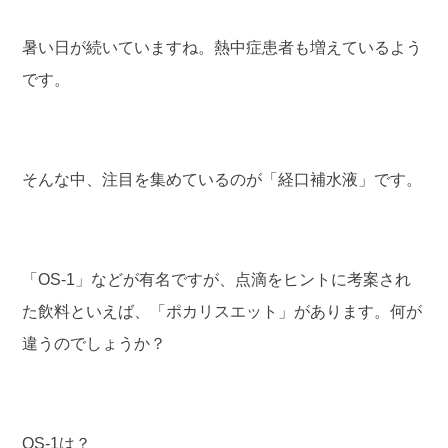
暑い日が続いていますね。熱中症患者も増えているよう
です。
そんな中、注目を集めているのが「経口補水液」です。
「OS-1」などが有名ですが、点滴をヒントに考案され
た飲料といえば、「ポカリスエット」があります。何が
違うのでしょうか？
OS-1は？