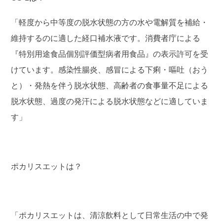
「軽度から中等度の脱水状態の方の水や電解質を補給・
維持するのに適した経口補水液です。消費者庁による
『特別用途食品個別評価型病者用食品』の表示許可を受
けています。感染性腸炎、感冒による下痢・嘔吐（おう
と）・発熱を伴う脱水状態、高齢者の食事量不足による
脱水状態、過度の発汗による脱水状態などに適していま
す」
ポカリスエットは？
「ポカリスエットは、清涼飲料として日常生活の中で発