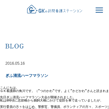
2016.05.16
ぎふ清流ハーフマラソン
こんにちは。

ＧＫ看護師の角川です。（”つのかわ”です。よく”かどかわ”さんと読まれま
先日ぎふ清流ハーフマラソン大会が開催されました。

私は8時頃に忠節橋から鵜飼大橋にかけて堤防を車で走っていましたが、

実行委員の方々をはじめ、警察官、警備員、ボランティアの方々、スポーツ少